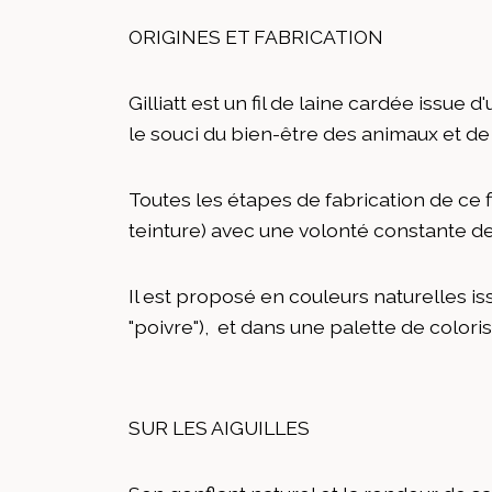
ORIGINES ET FABRICATION
Gilliatt est un fil de laine cardée issu
le souci du bien-être des animaux et de l
Toutes les étapes de fabrication de ce fil
teinture) avec une volonté constante de
Il est proposé en couleurs naturelles is
"poivre"), et dans une palette de colori
SUR LES AIGUILLES