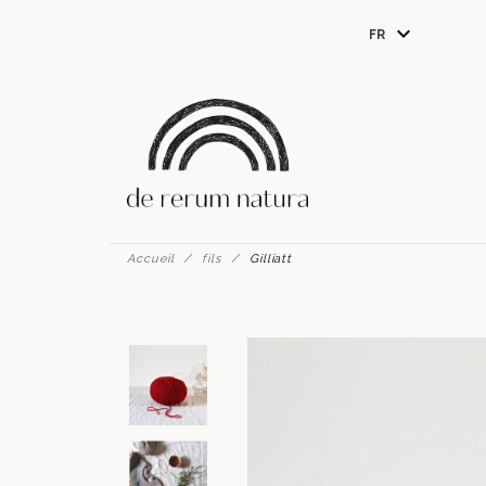
expand_more
FR
EN
Accueil
fils
Gilliatt