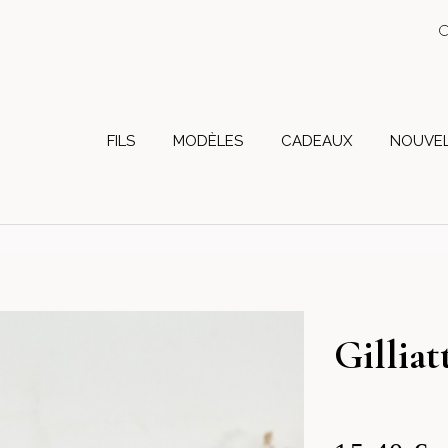
FILS
MODÈLES
CADEAUX
NOUVEL
Gilliat