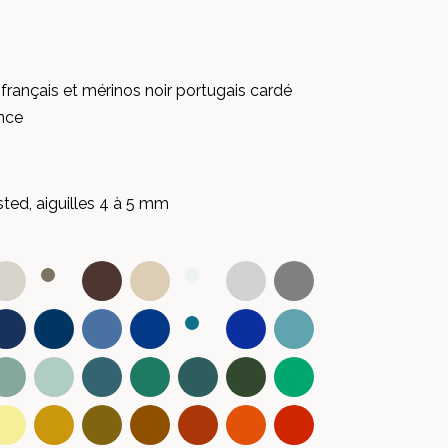
 français et mérinos noir portugais cardé
ance
sted, aiguilles 4 à 5 mm