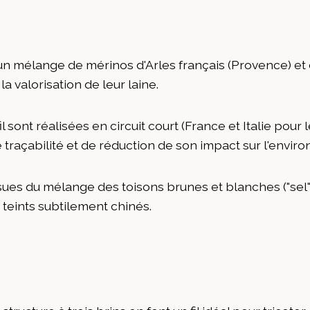
e d'un mélange de mérinos d'Arles français (Provence) e
a valorisation de leur laine.
 sont réalisées en circuit court (France et Italie pour l
 traçabilité et de réduction de son impact sur l'envir
sues du mélange des toisons brunes et blanches ("sel", "
s teints subtilement chinés.