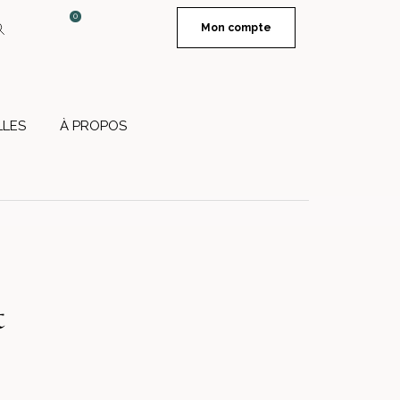
0
Mon compte
LES
À PROPOS
t