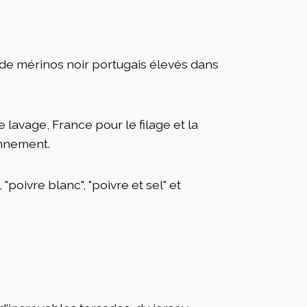
t de mérinos noir portugais élevés dans
e lavage, France pour le filage et la
onnement.
poivre blanc", "poivre et sel" et