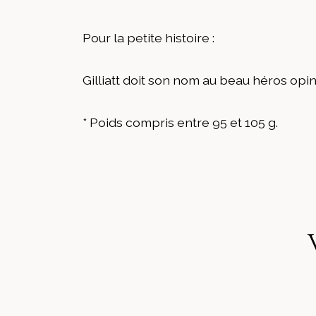
Pour la petite histoire :
Gilliatt doit son nom au beau héros opin
* Poids compris entre 95 et 105 g.