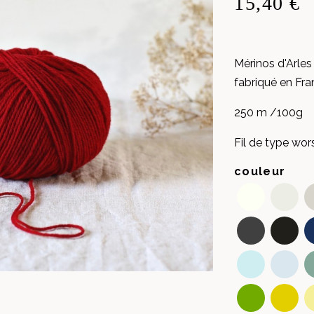
15,40 €
Mérinos d'Arles
fabriqué en Fr
250 m /100g
Fil de type wor
couleur