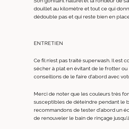
Son gonflant naturel et la rondeur de sa 
douillet au kilomètre et tout ce qui donne
dédouble pas et qui reste bien en place 
ENTRETIEN
Ce fil n'est pas traité superwash. Il est 
sécher à plat en évitant de le frotter o
conseillons de le faire d'abord avec vot
Merci de noter que les couleurs très f
susceptibles de déteindre pendant le bl
recommandons de tester d'abord un écha
de renouveler le bain de rinçage jusqu'à 