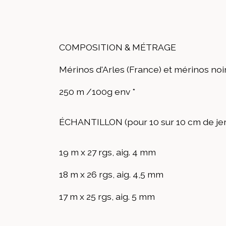
COMPOSITION & MÉTRAGE
Mérinos d'Arles (France) et mérinos noi
250 m /100g env *
ÉCHANTILLON (pour 10 sur 10 cm de je
19 m x 27 rgs, aig. 4 mm
18 m x 26 rgs, aig. 4,5 mm
17 m x 25 rgs, aig. 5 mm