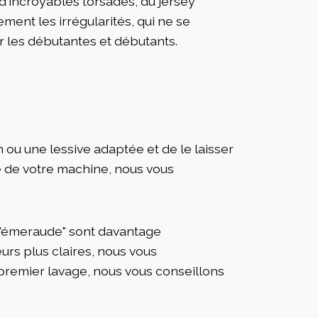
r d'incroyables torsades, du jersey
lement les irrégularités, qui ne se
ur les débutantes et débutants.
on ou une lessive adaptée et de le laisser
ine de votre machine, nous vous
s "émeraude" sont davantage
urs plus claires, nous vous
premier lavage, nous vous conseillons