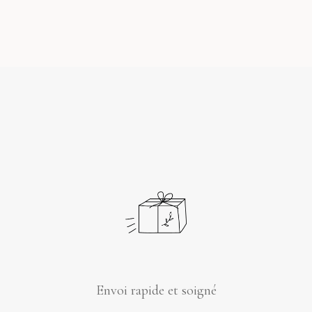
8,90 €
Voir
Envoi rapide et soigné