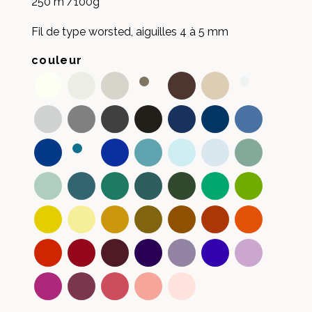
250 m /100g
Fil de type worsted, aiguilles 4 à 5 mm
couleur