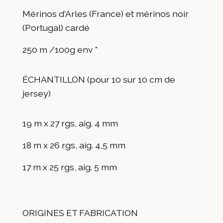
Mérinos d'Arles (France) et mérinos noir
(Portugal) cardé
250 m /100g env *
ÉCHANTILLON (pour 10 sur 10 cm de
jersey)
19 m x 27 rgs, aig. 4 mm
18 m x 26 rgs, aig. 4,5 mm
17 m x 25 rgs, aig. 5 mm
ORIGINES ET FABRICATION