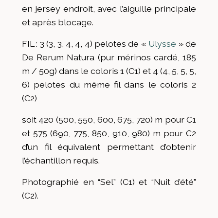
en jersey endroit, avec l’aiguille principale
et après blocage.
FIL : 3 (3, 3, 4, 4, 4) pelotes de «
Ulysse
» de
De Rerum Natura (pur mérinos cardé, 185
m / 50g) dans le coloris 1 (C1) et 4 (4, 5, 5, 5,
6) pelotes du même fil dans le coloris 2
(C2)
soit 420 (500, 550, 600, 675, 720) m pour C1
et 575 (690, 775, 850, 910, 980) m pour C2
d’un fil équivalent permettant d’obtenir
l’échantillon requis.
Photographié en “Sel” (C1) et “Nuit d’été”
(C2).