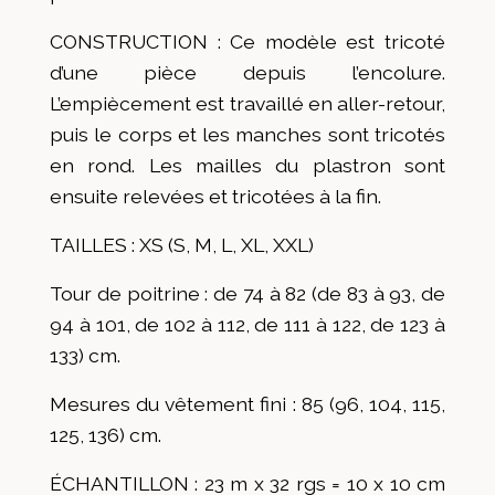
CONSTRUCTION : Ce modèle est tricoté
d’une pièce depuis l’encolure.
L’empiècement est travaillé en aller-retour,
puis le corps et les manches sont tricotés
en rond. Les mailles du plastron sont
ensuite relevées et tricotées à la fin.
TAILLES : XS (S, M, L, XL, XXL)
Tour de poitrine : de 74 à 82 (de 83 à 93, de
94 à 101, de 102 à 112, de 111 à 122, de 123 à
133) cm.
Mesures du vêtement fini : 85 (96, 104, 115,
125, 136) cm.
ÉCHANTILLON : 23 m x 32 rgs = 10 x 10 cm