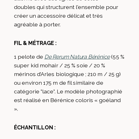
doubles qui structurent l'ensemble pour
créer un accessoire délicat et très
agréable à porter.
FIL & MÉTRAGE :
1 pelote de
De Rerum Natura Bérénice
(55 %
super kid mohair / 25 % soie / 20 %
mérinos d’Arles biologique ; 210 m / 25 g)
ou environ 175 m de fil similaire de
catégorie ”lace”.
Le modèle photographié
est réalisé en Bérénice coloris « goéland
».
ÉCHANTILLON :